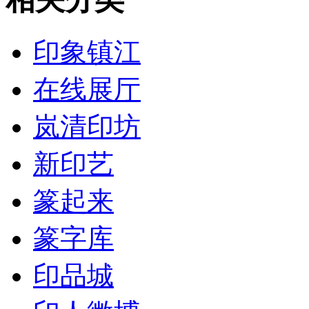
印象镇江
在线展厅
岚清印坊
新印艺
篆起来
篆字库
印品城