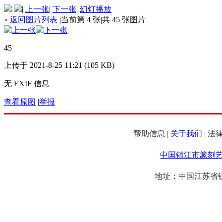
|
上一张
|
下一张
|
幻灯播放
« 返回图片列表
|
当前第 4 张
|
共 45 张图片
45
上传于 2021-8-25 11:21 (105 KB)
无 EXIF 信息
查看原图
|
举报
帮助信息 |
关于我们
| 法
中国镇江市篆刻
地址：中国江苏省镇江